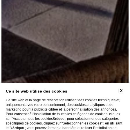
X
Ce site web utilise des cookies
Ce site web et la page de réservation utilisent des cookies techniques et,
uniquement avec votre consentement, des cookies analytiques et de
marketing pour la publicité ciblée et la personnalisation des annonces.
Pour consentir à l'installation de toutes les catégories de cookies, cliquez
sur “Accepter tous les cookies&rdquo ; pour sélectionner des catégories
spécifiques de cookies, cliquez sur "Sélectionner les cookies" ; en utilisant
le “x&rdquo ; vous pouvez fermer la bannière et refuser l'installation de