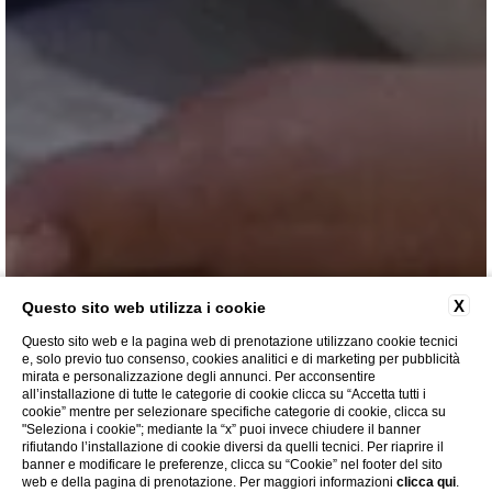
X
Questo sito web utilizza i cookie
Questo sito web e la pagina web di prenotazione utilizzano cookie tecnici
e, solo previo tuo consenso, cookies analitici e di marketing per pubblicità
mirata e personalizzazione degli annunci. Per acconsentire
all’installazione di tutte le categorie di cookie clicca su “Accetta tutti i
cookie” mentre per selezionare specifiche categorie di cookie, clicca su
"Seleziona i cookie"; mediante la “x” puoi invece chiudere il banner
LA SPA
rifiutando l’installazione di cookie diversi da quelli tecnici. Per riaprire il
banner e modificare le preferenze, clicca su “Cookie” nel footer del sito
web e della pagina di prenotazione. Per maggiori informazioni
clicca qui
.