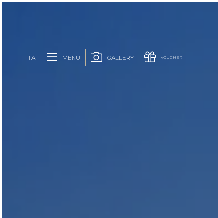
MENU
GALLERY
ITA
VOUCHER
ENG
FRA