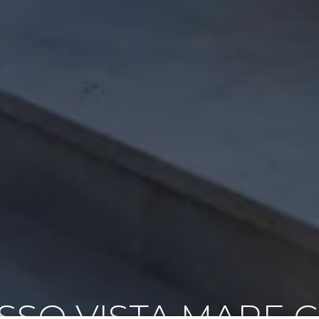
USSO VISTA MARE