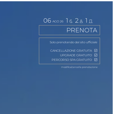
06
1
2
1
AGO
26
PRENOTA
Solo prenotando dal sito ufficiale
CANCELLAZIONE GRATUITA
UPGRADE GRATUITO
PERCORSO SPA GRATUITO
modifica/cancella prenotazione